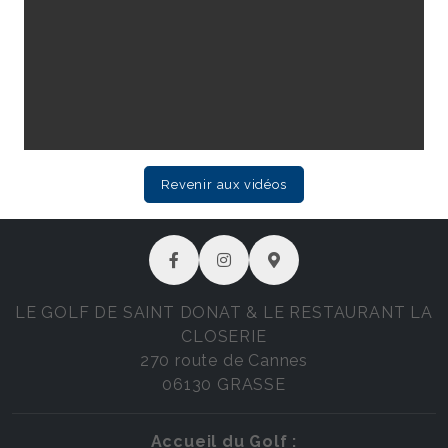
Revenir aux vidéos
LE GOLF DE SAINT DONAT & LE RESTAURANT LA
CLOSERIE
270 route de Cannes
06130 GRASSE
Accueil du Golf :