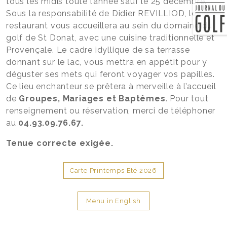
tous les midis toute l’année sauf le 25 décembre.
Sous la responsabilité de Didier REVILLIOD, le
restaurant vous accueillera au sein du domaine du
golf de St Donat, avec une cuisine traditionnelle et
Provençale. Le cadre idyllique de sa terrasse
donnant sur le lac, vous mettra en appétit pour y
déguster ses mets qui feront voyager vos papilles.
Ce lieu enchanteur se prêtera à merveille à l’accueil
de
Groupes, Mariages et Baptêmes
. Pour tout
renseignement ou réservation, merci de téléphoner
au
04.93.09.76.67.
Tenue correcte exigée.
Carte Printemps Eté 2026
Menu in English