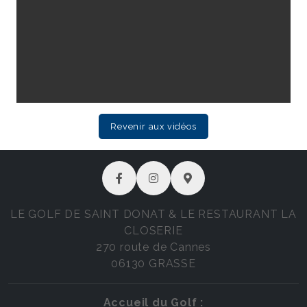
Revenir aux vidéos
LE GOLF DE SAINT DONAT & LE RESTAURANT LA
CLOSERIE
270 route de Cannes
06130 GRASSE
Accueil du Golf :