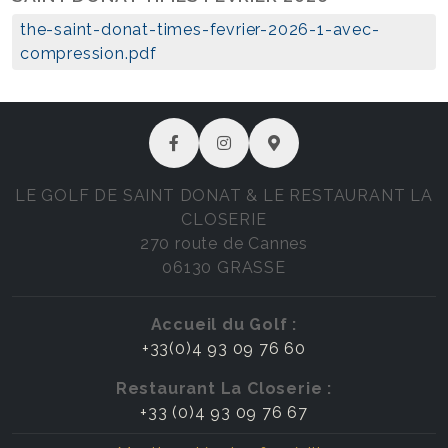
the-saint-donat-times-fevrier-2026-1-avec-
compression.pdf
LE GOLF DE SAINT DONAT & LE RESTAURANT LA
CLOSERIE
270 route de Cannes
06130 GRASSE
Accueil du Golf :
+33(0)4 93 09 76 60
Restaurant La Closerie :
+33 (0)4 93 09 76 67